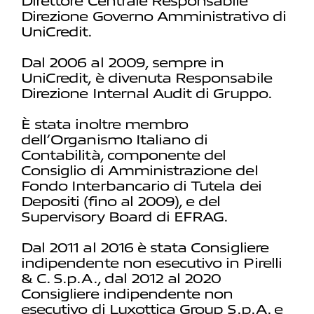
Direttore Centrale Responsabile
Direzione Governo Amministrativo di
UniCredit.
Dal 2006 al 2009, sempre in
UniCredit, è divenuta Responsabile
Direzione Internal Audit di Gruppo.
È stata inoltre membro
dell’Organismo Italiano di
Contabilità, componente del
Consiglio di Amministrazione del
Fondo Interbancario di Tutela dei
Depositi (fino al 2009), e del
Supervisory Board di EFRAG.
Dal 2011 al 2016 è stata Consigliere
indipendente non esecutivo in Pirelli
& C. S.p.A., dal 2012 al 2020
Consigliere indipendente non
esecutivo di Luxottica Group S.p.A. e