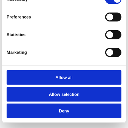
Selection
Preferences
Statistics
Marketing
Allow all
Allow selection
Deny